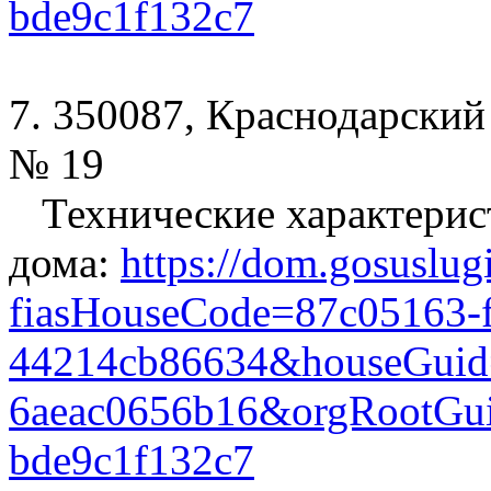
bde9c1f132c7
7. 350087, Краснодарский 
№ 19
Технические характерис
дома:
https://dom.gosuslug
fiasHouseCode=87c05163-
44214cb86634&houseGuid
6aeac0656b16&orgRootGui
bde9c1f132c7