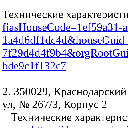
Технические характерист
fiasHouseCode=1ef59a31-a
1a4d6df1dc4d&houseGuid=
7f29d4d4f9b4&orgRootGui
bde9c1f132c7
2. 350029, Краснодарский 
ул, № 267/3, Корпус 2
Технические характерис