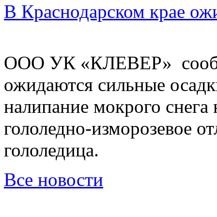
В Краснодарском крае ож
ООО УК «КЛЕВЕР» сообщ
ожидаются сильные осадки
налипание мокрого снега 
гололедно-изморозевое от
гололедица.
Все новости