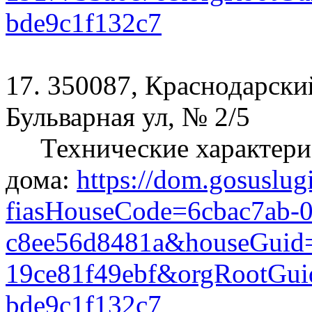
bde9c1f132c7
17. 350087, Краснодарский
Бульварная ул, № 2/5
Технические характери
дома:
https://dom.gosuslug
fiasHouseCode=6cbac7ab-0
c8ee56d8481a&houseGuid=
19ce81f49ebf&orgRootGui
bde9c1f132c7